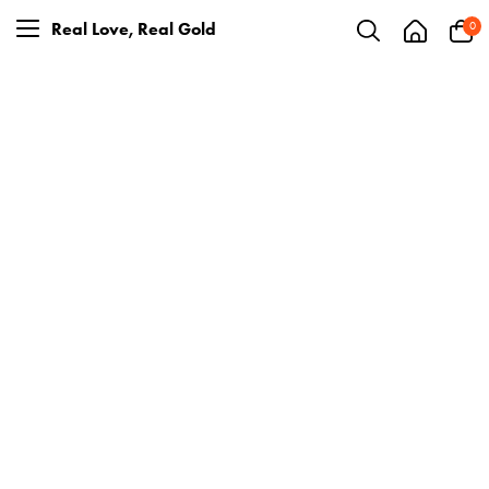
Real Love, Real Gold
Real Love, Real Gold
0