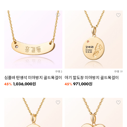
구매 3
구매 19
심플바 탄생석 미아방지 골드목걸이
아기 발도장 미아방지 골드목걸이
1,036,000
971,000
원
원
45%
45%