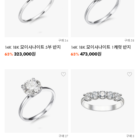
구매 34
구매 58
14K 18K 모이사나이트 5부 반지
14K 18K 모이사나이트 1캐럿 반지
323,000
473,000
원
원
63%
63%
구매 27
구매 3