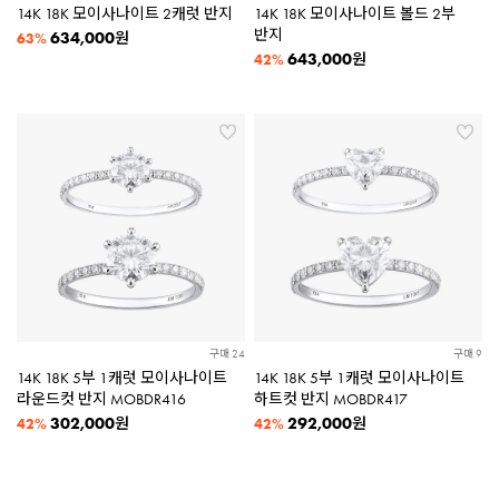
14K 18K 모이사나이트 2캐럿 반지
14K 18K 모이사나이트 볼드 2부
반지
634,000
원
63%
643,000
원
42%
구매 24
구매 9
14K 18K 5부 1캐럿 모이사나이트
14K 18K 5부 1캐럿 모이사나이트
라운드컷 반지 MOBDR416
하트컷 반지 MOBDR417
302,000
292,000
원
원
42%
42%