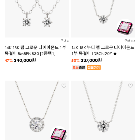
구매 4
구매 116
14K 18K 랩 그로운 다이아몬드 1부
14K 18K 누디 랩 그로운 다이아몬드
목걸이 BMBEN830 [2종택1]
1부 목걸이 LDBCN207 ★
플라워패키지증정★
340,000
337,000
원
원
47%
50%