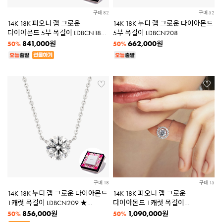
구매 82
구매 52
14K 18K 피오니 랩 그로운
14K 18K 누디 랩 그로운 다이아몬드
다이아몬드 5부 목걸이 LDBCN186
5부 목걸이 LDBCN208
★플라워패키지증정★
841,000
662,000
원
원
50%
50%
구매 18
구매 15
14K 18K 누디 랩 그로운 다이아몬드
14K 18K 피오니 랩 그로운
1캐럿 목걸이 LDBCN209 ★
다이아몬드 1캐럿 목걸이
플라워패키지증정★
LDBCN187
856,000
1,090,000
원
원
50%
50%