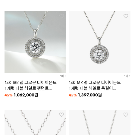
구매 7
구매 5
14K 18K 랩 그로운 다이아몬드
14K 18K 랩 그로운 다이아몬드
1캐럿 더블 헤일로 펜던트
1캐럿 더블 헤일로 목걸이
LDBFD1023
LDBFD1023
1,062,000
1,397,000
원
원
45%
45%