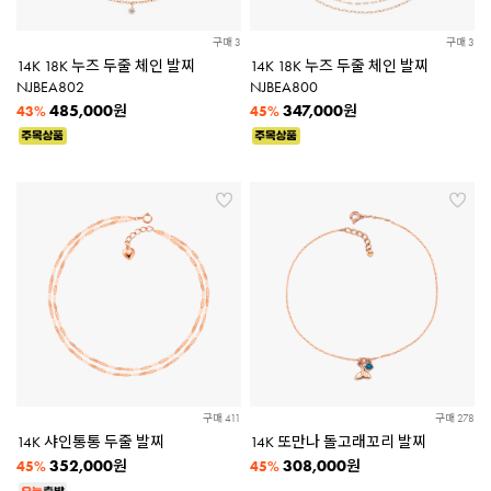
구매 3
구매 3
14K 18K 누즈 두줄 체인 발찌
14K 18K 누즈 두줄 체인 발찌
NJBEA802
NJBEA800
485,000
347,000
원
원
43%
45%
구매 411
구매 278
14K 샤인통통 두줄 발찌
14K 또만나 돌고래꼬리 발찌
352,000
308,000
원
원
45%
45%