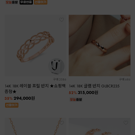
구매 2086
구매 686
14K 18K 레이블 프릴 반지 ★쇼핑백
14K 18K 글램 반지 GLBCR235
증정★
315,000
원
52%
294,000
원
35%