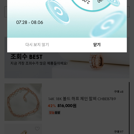
더보기
다시 보지 않기
닫기
조회수 BEST
지금 가장 조회수가 많은 제품들이에요!
구매 48
14K 18K 볼드 하프 체인 팔찌 CHBEB789
816,000원
42%
구매 97