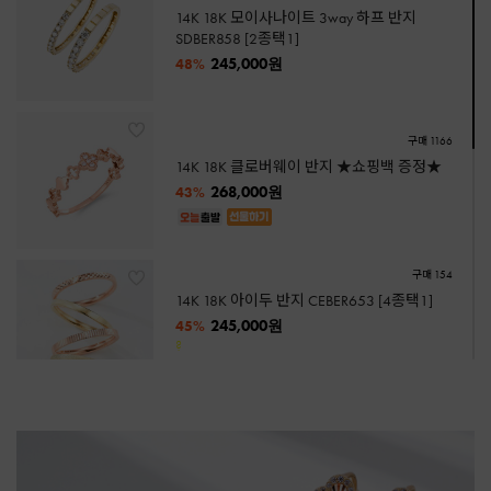
14K 18K 모이사나이트 3way 하프 반지
SDBER858 [2종택1]
245,000원
48%
구매 1166
14K 18K 클로버웨이 반지 ★쇼핑백 증정★
268,000원
43%
구매 154
14K 18K 아이두 반지 CEBER653 [4종택1]
245,000원
45%
?
구매 121
14K 진주 귀걸이 VSBEE736 [2종택1]
106,000원
47%