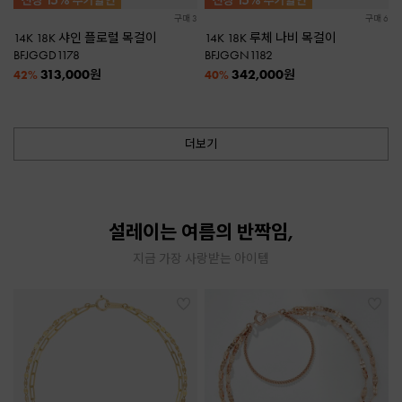
구매 3
구매 6
14K 18K 샤인 플로럴 목걸이
14K 18K 루체 나비 목걸이
BFJGGD1178
BFJGGN1182
313,000
342,000
원
원
42%
40%
더보기
설레이는 여름의 반짝임,
지금 가장 사랑받는 아이템