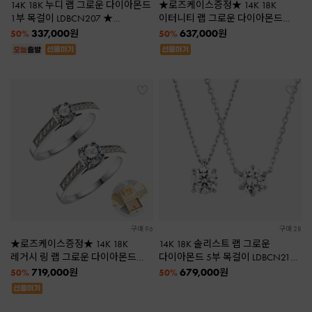
14K 18K 누디 랩 그로운 다이아몬드
★로즈케이스증정★ 14K 18K
1부 목걸이 LDBCN207 ★
이터니티 랩 그로운 다이아몬드
플라워패키지증정★
2.5mm 반지 LDBCR191
337,000
637,000
원
원
50%
50%
구매 96
구매 28
★로즈케이스증정★ 14K 18K
14K 18K 솔리스트 랩 그로운
레거시 링 랩 그로운 다이아몬드
다이아몬드 5부 목걸이 LDBCN219
3부 5부 반지 LDBCR193 [2종택1]
LDBCN222
719,000
679,000
원
원
50%
50%