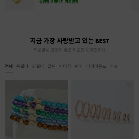
?
응원링 우정반지 가족반지
?
지금 가장 사랑받고 있는 BEST
제품별로 반응이 좋은 제품만 보아봤어요
전체
목걸이
귀걸이
팔찌
피어싱
반지
다이아몬드
24K