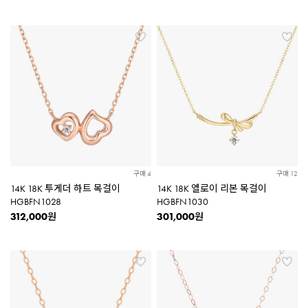
구매 4
구매 12
14K 18K 투게더 하트 목걸이
14K 18K 엘로이 리본 목걸이
HGBFN1028
HGBFN1030
312,000
301,000
원
원