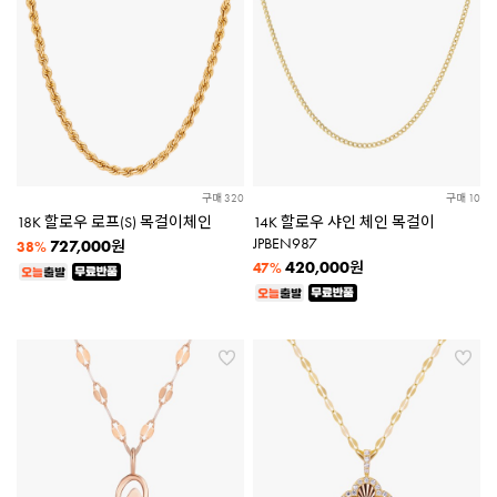
구매 320
구매 10
18K 할로우 로프(S) 목걸이체인
14K 할로우 샤인 체인 목걸이
JPBEN987
727,000
원
38%
420,000
원
47%