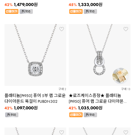
목걸이 PUBDN285
그로운 다이아몬드 목걸이
1,479,000
1,333,000
원
원
42%
45%
PUBDN301
구매 2
구매 13
플래티늄[Pt950] 퓨어 5부 랩 그로운
★로즈케이스증정★ 플래티늄
다이아몬드 목걸이 PUBDN302
[Pt950] 퓨어 랩 그로운 다이아몬드
목걸이 PUBDN295
1,097,000
1,035,000
원
원
42%
42%