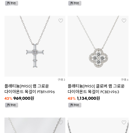
구매 3
구매 6
플래티늄[Pt950] 랩 그로운
플래티늄[Pt950] 클로버 랩 그로운
다이아몬드 목걸이 PTBFN996
다이아몬드 목걸이 PCBEN963
969,000
1,134,000
원
원
43%
45%