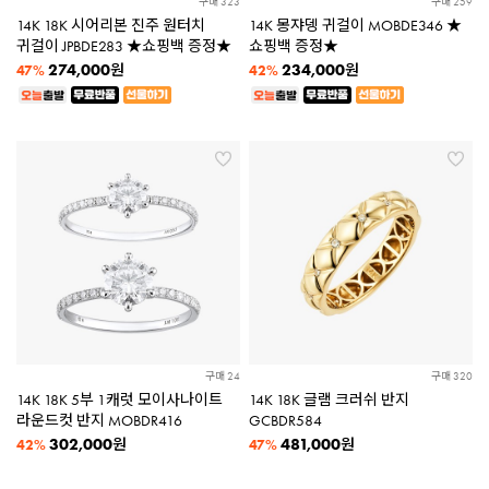
구매 323
구매 259
14K 18K 시어리본 진주 원터치
14K 몽쟈뎅 귀걸이 MOBDE346 ★
귀걸이 JPBDE283 ★쇼핑백 증정★
쇼핑백 증정★
274,000
234,000
원
원
47%
42%
구매 24
구매 320
14K 18K 5부 1캐럿 모이사나이트
14K 18K 글램 크러쉬 반지
라운드컷 반지 MOBDR416
GCBDR584
302,000
481,000
원
원
42%
47%