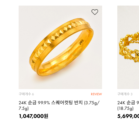
구매개수
구매개수
6
3
REVIEW
24K 순금 99.9% 스퀘어컷팅 반지 (3.75g/
24K 순금 
7.5g)
(18.75g)
1,047,000
5,699,0
원