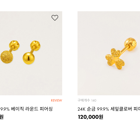
구매개수
140
REVIEW
99.9% 베이직 라운드 피어싱
24K 순금 99.9% 세잎클로버 
120,000
원
원