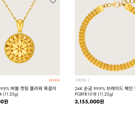
구매개수
2
REVIEW
99.9% 버블 컷팅 플라워 목걸이
24K 순금 99.9% 브레이드 체인
 (11.25g)
PGBFB1018 (11.25g)
00
3,155,000
원
원