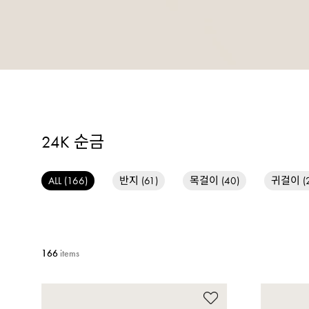
24K 순금
목걸이 (40)
귀걸이 (2
반지 (61)
ALL (166)
166
items