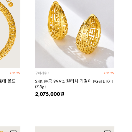
구매개수
1
REVIEW
REVIEW
포르테 볼드
24K 순금 99.9% 원터치 귀걸이 PGBFE1011
(7.5g)
2,075,000
원