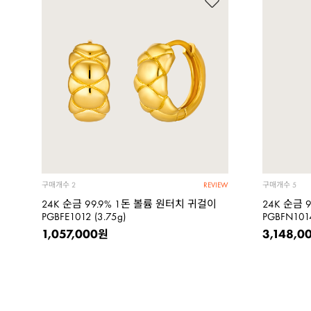
구매개수
구매개수
2
5
REVIEW
24K 순금 99.9% 1돈 볼륨 원터치 귀걸이
24K 순금 
PGBFE1012 (3.75g)
PGBFN1014
1,057,000
3,148,0
원