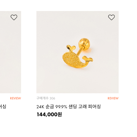
구매개수
306
REVIEW
REVIEW
피어싱
24K 순금 99.9% 샌딩 고래 피어싱
144,000
원