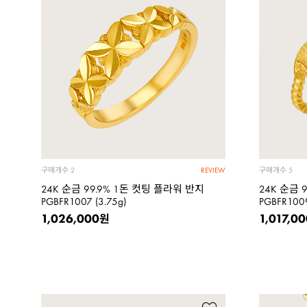
구매개수
구매개수
2
5
REVIEW
24K 순금 99.9% 1돈 컷팅 플라워 반지
24K 순금 
PGBFR1007 (3.75g)
PGBFR1009
1,026,000
1,017,0
원