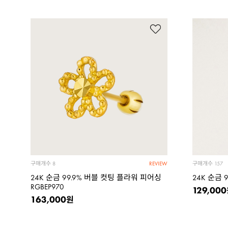
구매개수
구매개수
8
157
REVIEW
24K 순금 99.9% 버블 컷팅 플라워 피어싱
24K 순금 
RGBEP970
129,000
163,000
원