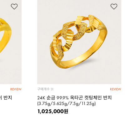
구매개수
31
REVIEW
REVIEW
이 반지
24K 순금 99.9% 옥타곤 컷팅체인 반지
(3.75g/5.625g/7.5g/11.25g)
1,025,000
원