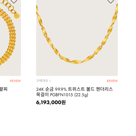
구매개수
1
REVIEW
REVIEW
 팔찌
24K 순금 99.9% 트위스트 볼드 젠더리스
목걸이 PGBFN1015 (22.5g)
6,193,000
원