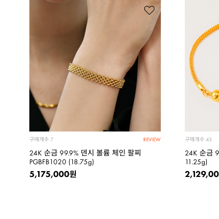
구매개수
구매개수
7
43
REVIEW
24K 순금 99.9% 덴시 볼륨 체인 팔찌
24K 순금 
PGBFB1020 (18.75g)
11.25g)
5,175,000
2,129,0
원