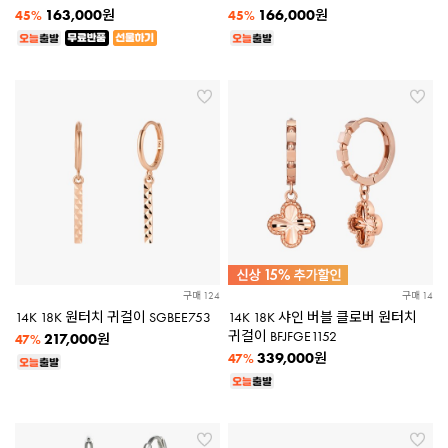
163,000
166,000
원
원
45%
45%
구매 124
구매 14
14K 18K 원터치 귀걸이 SGBEE753
14K 18K 샤인 버블 클로버 원터치
귀걸이 BFJFGE1152
217,000
원
47%
339,000
원
47%