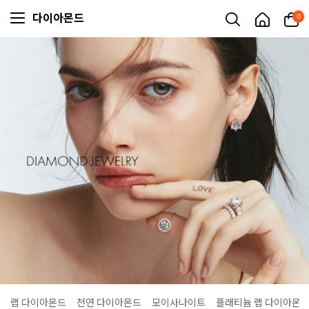
다이아몬드
0
랩 다이아몬드
천연 다이아몬드
모이사나이트
플래티늄 랩 다이아몬