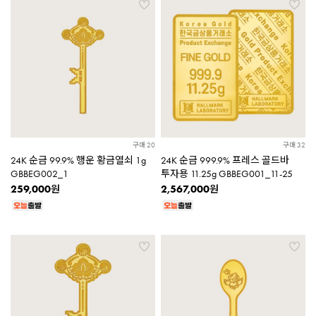
구매 20
구매 32
24K 순금 99.9% 행운 황금열쇠 1g
24K 순금 999.9% 프레스 골드바
GBBEG002_1
투자용 11.25g GBBEG001_11-25
259,000
2,567,000
원
원