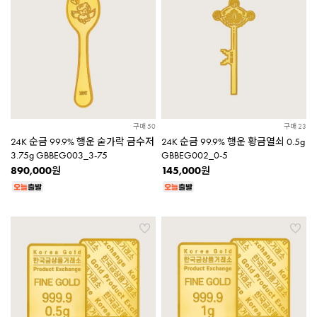
구매 50
구매 23
24K 순금 99.9% 행운 숟가락 금수저
24K 순금 99.9% 행운 황금열쇠 0.5g
3.75g GBBEG003_3-75
GBBEG002_0-5
890,000
145,000
원
원