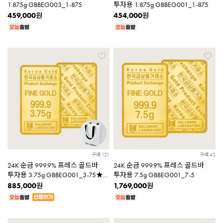
1.875g GBBEG003_1-875
투자용 1.875g GBBEG001_1-875
459,000
454,000
원
원
구매 121
구매 42
24K 순금 999.9% 프레스 골드바
24K 순금 999.9% 프레스 골드바
투자용 3.75g GBBEG001_3-75★
투자용 7.5g GBBEG001_7-5
쇼핑백 증정★
885,000
1,769,000
원
원